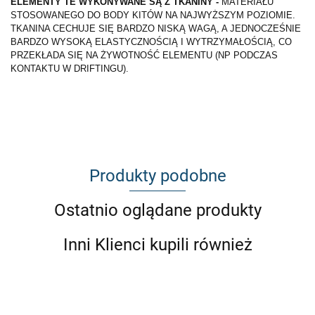
ELEMENTY TE WYKONYWANE SĄ Z TKANINY -
MATERIAŁU
STOSOWANEGO DO BODY KITÓW NA NAJWYŻSZYM POZIOMIE.
TKANINA CECHUJE SIĘ BARDZO NISKĄ WAGĄ, A JEDNOCZEŚNIE
BARDZO WYSOKĄ ELASTYCZNOŚCIĄ I WYTRZYMAŁOŚCIĄ, CO
PRZEKŁADA SIĘ NA ŻYWOTNOŚĆ ELEMENTU (NP PODCZAS
KONTAKTU W DRIFTINGU).
Produkty podobne
Ostatnio oglądane produkty
Inni Klienci kupili również