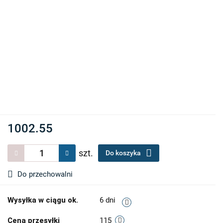
1002.55
szt.
Do koszyka
Do przechowalni
Wysyłka w ciągu ok.
6 dni
Cena przesyłki
115