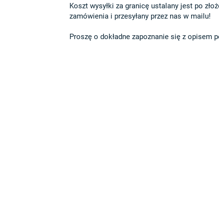
Koszt wysyłki za granicę ustalany jest po złożen
zamówienia i przesyłany przez nas w mailu!

Proszę o dokładne zapoznanie się z opisem po