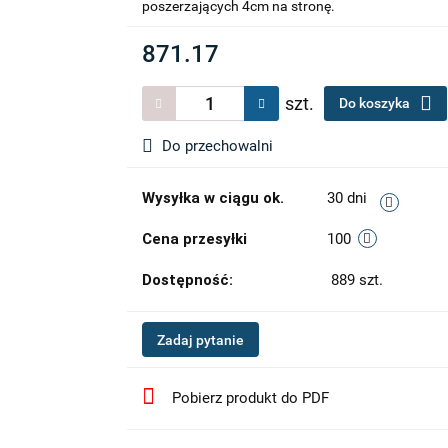
poszerzających 4cm na stronę.
871.17
szt.
Do koszyka
Do przechowalni
Wysyłka w ciągu ok.
30 dni
Cena przesyłki
100
Dostępność:
889
szt.
Zadaj pytanie
Pobierz produkt do PDF