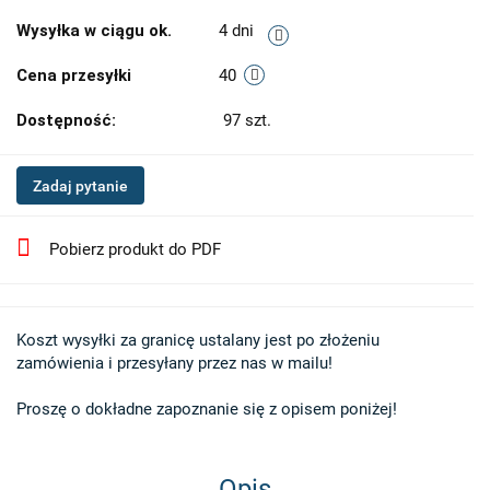
Wysyłka w ciągu ok.
4 dni
Cena przesyłki
40
Dostępność:
97
szt.
Zadaj pytanie
Pobierz produkt do PDF
Koszt wysyłki za granicę ustalany jest po złożeniu 

zamówienia i przesyłany przez nas w mailu!

Proszę o dokładne zapoznanie się z opisem poniżej!
Opis