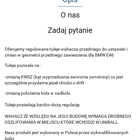
O nas
Zadaj pytanie
Oferujemy regulowane tuleje wahacza przedniego do ustawień i
zmian w geometrii przedniego zawieszenia dla BMW E46
Tuleja pozwala na :
-zmianę KWSZ (kąt wyprzedzania sworznia zwrotnicy) co jest
szczególnie przydatne jeżeli chodzi o drift
-zmianę położenia koła w nadkolu
Tuleje posiadają bardzo dużą regulację
WAHACZ ZE WZGLĘDU NA JEGO BUDOWĘ WYMAGA DROBNEGO
OSZLIFOWANIA W MIEJSCU KTÓRE WCHODZI W UNIBALL
Nasz produkt jest wykonany w Polsce przez wykwalifikowanych
ludzi