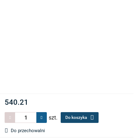
540.21
szt.
Do koszyka
Do przechowalni