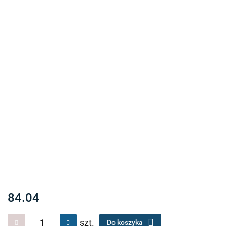
84.04
szt.
Do koszyka