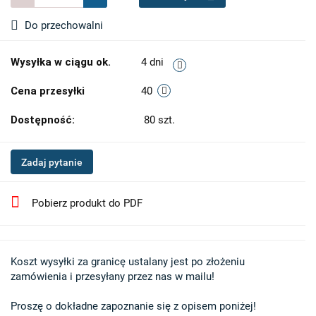
Do przechowalni
Wysyłka w ciągu ok.
4 dni
Cena przesyłki
40
Dostępność:
80
szt.
Zadaj pytanie
Pobierz produkt do PDF
Koszt wysyłki za granicę ustalany jest po złożeniu 

zamówienia i przesyłany przez nas w mailu!

Proszę o dokładne zapoznanie się z opisem poniżej!