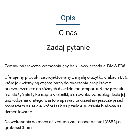
Opis
O nas
Zadaj pytanie
Zestaw naprawczo-wzmacniający belki ławy przedniej BMW E36
Oferujemy produkt zaprojektowany z myślą o użytkownikach E36,
które jak wiemy są częstą bazą do tworzenia projektów z
przeznaczeniem do różnych dziedzin motorsportu Nasz produkt
ma służyć nie tylko naprawie belki, ale również zapobiegnięciu jej
uszkodzenia dlatego warto wspawać taki zestaw jeszcze przed
montażem na aucie, które i tak najczęściej w czasie budowy są
demontowane
Do wykonania wzmocnień została zastosowana stal (S355) o
grubości 3mm