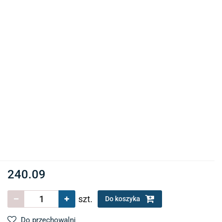
240.09
szt.
Do koszyka
Do przechowalni