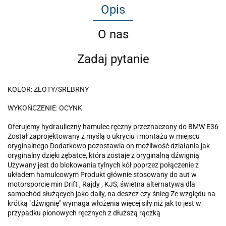
Opis
O nas
Zadaj pytanie
KOLOR: ZŁOTY/SREBRNY
WYKOŃCZENIE: OCYNK
Oferujemy hydrauliczny hamulec ręczny przeznaczony do BMW E36
Został zaprojektowany z myślą o ukryciu i montażu w miejscu
oryginalnego Dodatkowo pozostawia on możliwość działania jak
oryginalny dzięki zębatce, która zostaje z oryginalną dźwignią
Używany jest do blokowania tylnych kół poprzez połączenie z
układem hamulcowym Produkt głównie stosowany do aut w
motorsporcie min Drift , Rajdy , KJS, świetna alternatywa dla
samochód służących jako daily, na deszcz czy śnieg Ze względu na
krótką "dźwignię" wymaga włożenia więcej siły niż jak to jest w
przypadku pionowych ręcznych z dłuższą rączką