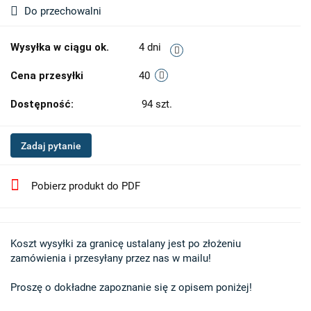
Do przechowalni
Wysyłka w ciągu ok.
4 dni
Cena przesyłki
40
Dostępność:
94
szt.
Zadaj pytanie
Pobierz produkt do PDF
Koszt wysyłki za granicę ustalany jest po złożeniu 

zamówienia i przesyłany przez nas w mailu!

Proszę o dokładne zapoznanie się z opisem poniżej!