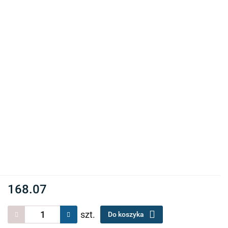
168.07
szt.
Do koszyka