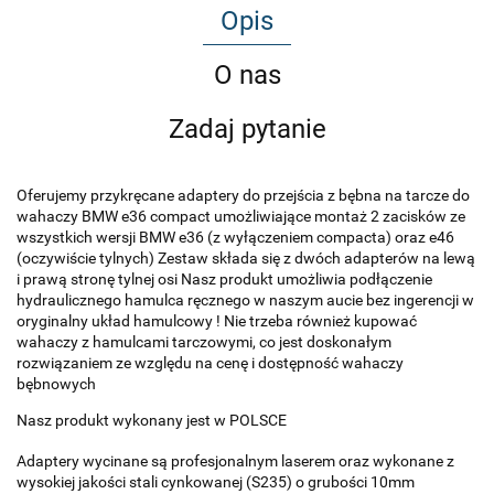
Opis
O nas
Zadaj pytanie
Oferujemy przykręcane adaptery do przejścia z bębna na tarcze do
wahaczy BMW e36 compact umożliwiające montaż 2 zacisków ze
wszystkich wersji BMW e36 (z wyłączeniem compacta) oraz e46
(oczywiście tylnych) Zestaw składa się z dwóch adapterów na lewą
i prawą stronę tylnej osi Nasz produkt umożliwia podłączenie
hydraulicznego hamulca ręcznego w naszym aucie bez ingerencji w
oryginalny układ hamulcowy ! Nie trzeba również kupować
wahaczy z hamulcami tarczowymi, co jest doskonałym
rozwiązaniem ze względu na cenę i dostępność wahaczy
bębnowych
Nasz produkt wykonany jest w POLSCE
Adaptery wycinane są profesjonalnym laserem oraz wykonane z
wysokiej jakości stali cynkowanej (S235) o grubości 10mm