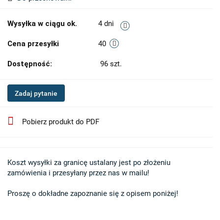
Wysyłka w ciągu ok.
4 dni
Cena przesyłki
40
Dostępność:
96
szt.
Zadaj pytanie
Pobierz produkt do PDF
Koszt wysyłki za granicę ustalany jest po złożeniu 

zamówienia i przesyłany przez nas w mailu!

Proszę o dokładne zapoznanie się z opisem poniżej!