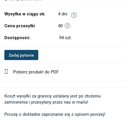
Wysyłka w ciągu ok.
4 dni
Cena przesyłki
40
Dostępność:
94
szt.
Zadaj pytanie
Pobierz produkt do PDF
Koszt wysyłki za granicę ustalany jest po złożeniu 

zamówienia i przesyłany przez nas w mailu!

Proszę o dokładne zapoznanie się z opisem poniżej!