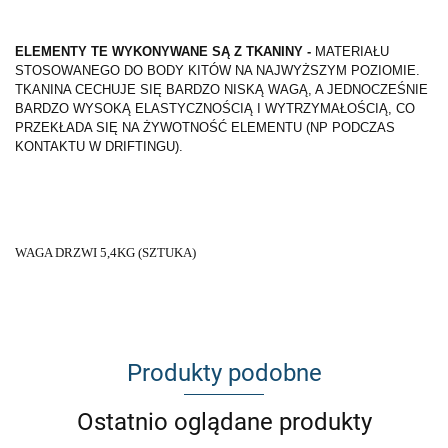
ELEMENTY TE WYKONYWANE SĄ Z TKANINY -
MATERIAŁU
STOSOWANEGO DO BODY KITÓW NA NAJWYŻSZYM POZIOMIE.
TKANINA CECHUJE SIĘ BARDZO NISKĄ WAGĄ, A JEDNOCZEŚNIE
BARDZO WYSOKĄ ELASTYCZNOŚCIĄ I WYTRZYMAŁOŚCIĄ, CO
PRZEKŁADA SIĘ NA ŻYWOTNOŚĆ ELEMENTU (NP PODCZAS
KONTAKTU W DRIFTINGU).
WAGA DRZWI 5,4KG (SZTUKA)
Produkty podobne
Ostatnio oglądane produkty