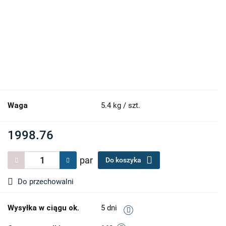
Waga
5.4 kg / szt.
1998.76
par
Do koszyka
Do przechowalni
Wysyłka w ciągu ok.
5 dni