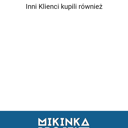
Inni Klienci kupili również
DRZWI
DRZWI
DRZWI
BMW
DRZWI
TYŁ BMW
BMW E46
E46
PRZÓD
DRZWI BMW
LEKKIE DRZWI
E46
COUPE
COUPE
BMW E46
E46 COUPE
(P+L) BMW
1776.18
SEDAN
LEWE
SEDAN
1776.18
PRAWE
E46 COMPACT
979.34
1776.18
płaskie
979.34
1776.18