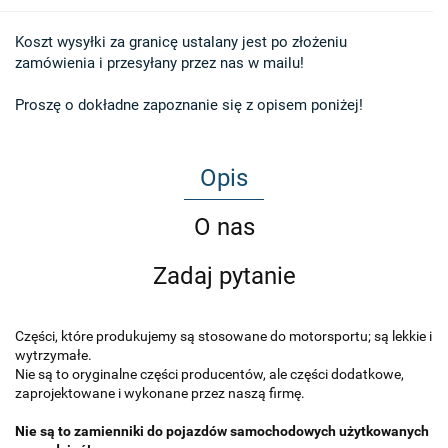
Koszt wysyłki za granicę ustalany jest po złożeniu 

zamówienia i przesyłany przez nas w mailu!

Proszę o dokładne zapoznanie się z opisem poniżej!
Opis
O nas
Zadaj pytanie
Części, które produkujemy są stosowane do motorsportu; są lekkie i
wytrzymałe.
Nie są to oryginalne części producentów, ale części dodatkowe,
zaprojektowane i wykonane przez naszą firmę.
Nie są to zamienniki do pojazdów samochodowych użytkowanych