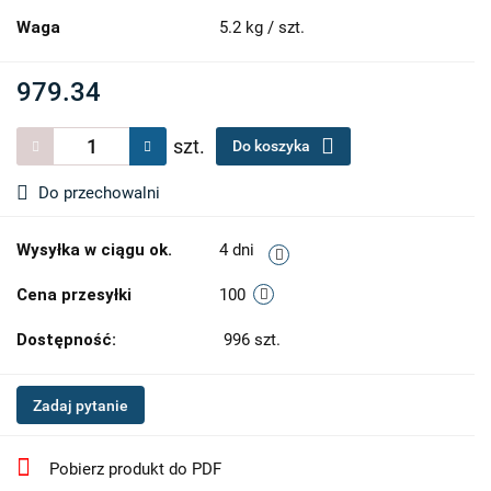
Waga
5.2 kg / szt.
979.34
szt.
Do koszyka
Do przechowalni
Wysyłka w ciągu ok.
4 dni
Cena przesyłki
100
Dostępność:
996
szt.
Zadaj pytanie
Pobierz produkt do PDF