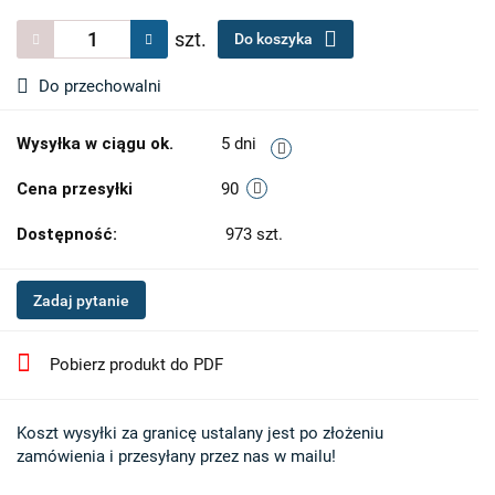
szt.
Do koszyka
Do przechowalni
Wysyłka w ciągu ok.
5 dni
Cena przesyłki
90
Dostępność:
973
szt.
Zadaj pytanie
Pobierz produkt do PDF
Koszt wysyłki za granicę ustalany jest po złożeniu 

zamówienia i przesyłany przez nas w mailu!
