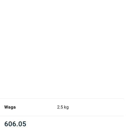
Waga
2.5 kg
606.05