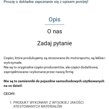
Proszę o dokładne zapoznanie się z opisem poniżej!
Opis
O nas
Zadaj pytanie
Części, które produkujemy są stosowane do motorsportu; są lekkie i
wytrzymałe.
Nie są to oryginalne części producentów, ale części dodatkowe,
zaprojektowane i wykonane przez naszą firmę.
Nie są to zamienniki do pojazdów samochodowych użytkowanych
na co dzień!
CECHY:
PRODUKT WYKONANY Z WYSOKIEJ JAKOŚCI
ATESTOWANYCH MATERIAŁÓW