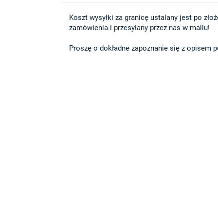
Koszt wysyłki za granicę ustalany jest po złożen
zamówienia i przesyłany przez nas w mailu!

Proszę o dokładne zapoznanie się z opisem po