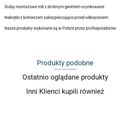
Śruby montażowe m8 z drobnym gwintem ocynkowane
Nakrętki z kołnierzem zabezpieczające przed odkręceniem
Nasze produkty wykonane są w Polsce przez profesjonalistów
Produkty podobne
Ostatnio oglądane produkty
Inni Klienci kupili również
Camber
Camber
plates