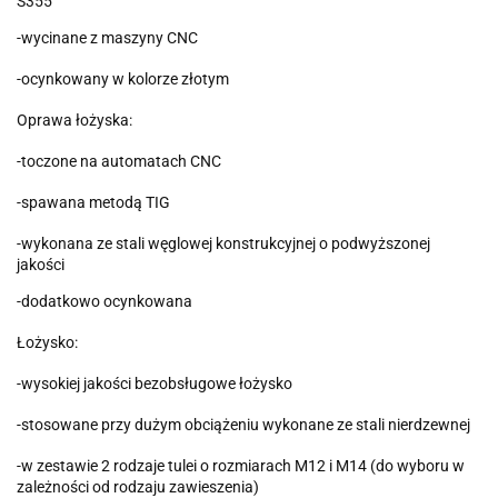
S355
-wycinane z maszyny CNC
-ocynkowany w kolorze złotym
Oprawa łożyska:
-toczone na automatach CNC
-spawana metodą TIG
-wykonana ze stali węglowej konstrukcyjnej o podwyższonej
jakości
-dodatkowo ocynkowana
Łożysko:
-wysokiej jakości bezobsługowe łożysko
-stosowane przy dużym obciążeniu wykonane ze stali nierdzewnej
-w zestawie 2 rodzaje tulei o rozmiarach M12 i M14 (do wyboru w
zależności od rodzaju zawieszenia)