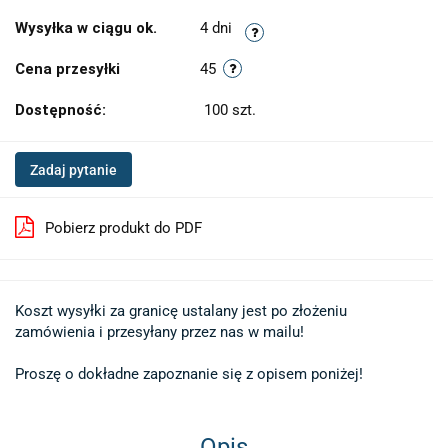
Wysyłka w ciągu ok.
4 dni
Cena przesyłki
45
Dostępność:
100
szt.
Zadaj pytanie
Pobierz produkt do PDF
Koszt wysyłki za granicę ustalany jest po złożeniu 

zamówienia i przesyłany przez nas w mailu!

Proszę o dokładne zapoznanie się z opisem poniżej!
Opis