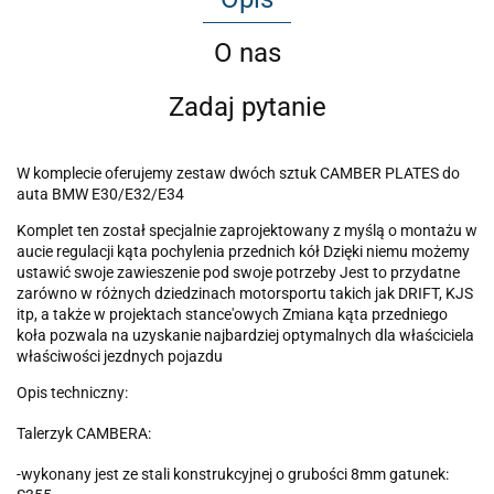
O nas
Zadaj pytanie
W komplecie oferujemy zestaw dwóch sztuk CAMBER PLATES do
auta BMW E30/E32/E34
Komplet ten został specjalnie zaprojektowany z myślą o montażu w
aucie regulacji kąta pochylenia przednich kół Dzięki niemu możemy
ustawić swoje zawieszenie pod swoje potrzeby Jest to przydatne
zarówno w różnych dziedzinach motorsportu takich jak DRIFT, KJS
itp, a także w projektach stance'owych Zmiana kąta przedniego
koła pozwala na uzyskanie najbardziej optymalnych dla właściciela
właściwości jezdnych pojazdu
Opis techniczny:
Talerzyk CAMBERA:
-wykonany jest ze stali konstrukcyjnej o grubości 8mm gatunek: