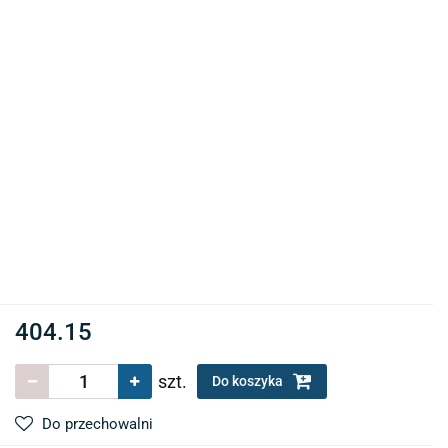
404.15
szt.
Do koszyka
Do przechowalni