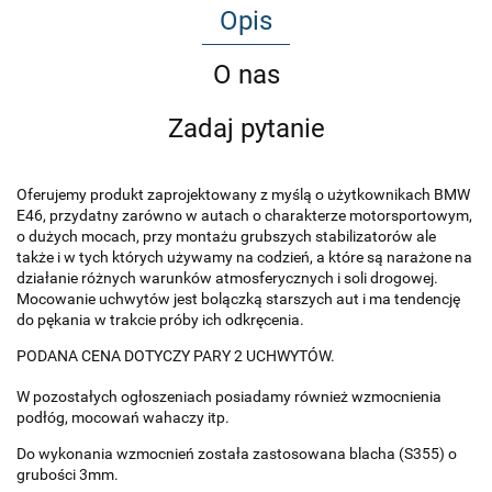
Opis
O nas
Zadaj pytanie
Oferujemy produkt zaprojektowany z myślą o użytkownikach BMW
E46, przydatny zarówno w autach o charakterze motorsportowym,
o dużych mocach, przy montażu grubszych stabilizatorów ale
także i w tych których używamy na codzień, a które są narażone na
działanie różnych warunków atmosferycznych i soli drogowej.
Mocowanie uchwytów jest bolączką starszych aut i ma tendencję
do pękania w trakcie próby ich odkręcenia.
PODANA CENA DOTYCZY PARY 2 UCHWYTÓW.
W pozostałych ogłoszeniach posiadamy również wzmocnienia
podłóg, mocowań wahaczy itp.
Do wykonania wzmocnień została zastosowana blacha (S355) o
grubości 3mm.