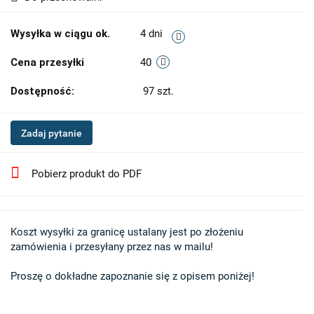
Wysyłka w ciągu ok.
4 dni
Cena przesyłki
40
Dostępność:
97
szt.
Zadaj pytanie
Pobierz produkt do PDF
Koszt wysyłki za granicę ustalany jest po złożeniu 

zamówienia i przesyłany przez nas w mailu!

Proszę o dokładne zapoznanie się z opisem poniżej!