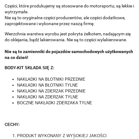
Części, które produkujemy są stosowane do motorsportu; są lekkie i
wytrzymałe.
Nie są to oryginalne części producentów, ale części dodatkowe,
zaprojektowane i wykonane przez naszą firmę.
Wierzchnia warstwa wyrobu jest pokryta żelkotem, nadającym się
do oklejania, bądź lakierowania. Nie są to części wylakierowane.
Nie są to zamienniki do pojazdów samochodowych użytkowanych
na co dzień!
BODY-KIT SKŁADA SIĘ Z:
NAKŁADKI NA BŁOTNIKI PRZEDNIE
NAKŁADKI NA BŁOTNIKI TYLNE
NAKŁADKI NA ZDERZAK PRZEDNIE
NAKŁADKI NA ZDERZAK TYLNE
BOCZNE NAKŁADKI ZDERZAKA TYLNE
CECHY:
PRODUKT WYKONANY Z WYSOKIEJ JAKOŚCI