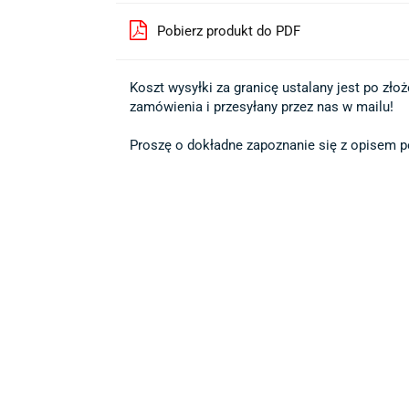
Pobierz produkt do PDF
Koszt wysyłki za granicę ustalany jest po złożen
zamówienia i przesyłany przez nas w mailu!

Proszę o dokładne zapoznanie się z opisem po