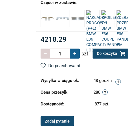
Części w zestawie:
4218.29
szt.
Do koszyka
Do przechowalni
Wysyłka w ciągu ok.
48 godzin
Cena przesyłki
280
Dostępność:
877
szt.
Zadaj pytanie