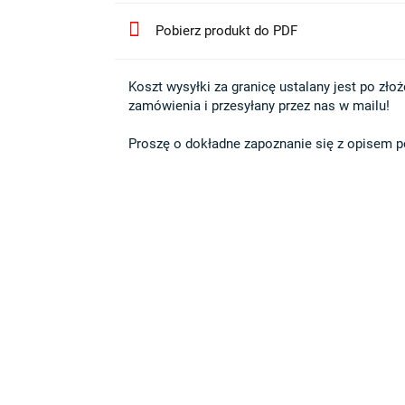
Pobierz produkt do PDF
Koszt wysyłki za granicę ustalany jest po złożen
zamówienia i przesyłany przez nas w mailu!

Proszę o dokładne zapoznanie się z opisem po