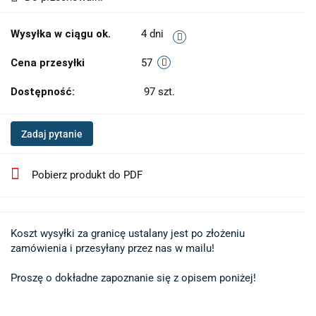
Wysyłka w ciągu ok.
4 dni
Cena przesyłki
57
Dostępność:
97
szt.
Zadaj pytanie
Pobierz produkt do PDF
Koszt wysyłki za granicę ustalany jest po złożeniu 

zamówienia i przesyłany przez nas w mailu!

Proszę o dokładne zapoznanie się z opisem poniżej!