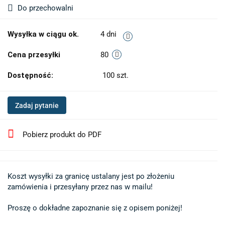
Do przechowalni
Wysyłka w ciągu ok.
4 dni
Cena przesyłki
80
Dostępność:
100
szt.
Zadaj pytanie
Pobierz produkt do PDF
Koszt wysyłki za granicę ustalany jest po złożeniu 

zamówienia i przesyłany przez nas w mailu!

Proszę o dokładne zapoznanie się z opisem poniżej!