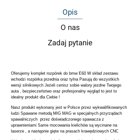
Opis
O nas
Zadaj pytanie
Oferujemy komplet rozpórek do bmw E60 W skład zestawu
wchodzi rozpórka przednia oraz tylna Pasują do wszystkich
wersji silnikowych Jeżeli cenisz sobie walory jezdne Twojego
auta , bezpieczeństwo oraz profesjonalny wygląd to jest to
idealny produkt dla Ciebie !
Nasz produkt wykonany jest w Polsce przez wykwalifikowanych
ludzi Spawane metodą MIG MAG w specjalnych przyrządach
spawalniczych przez doświadczonego spawacza z
uprawnieniami Same mocowania kielichów są wycinane na
laserze , a następnie gięte na prasach krawędziowych CNC