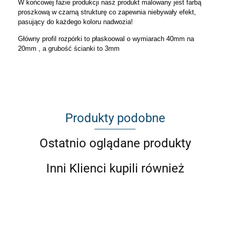
W końcowej fazie produkcji nasz produkt malowany jest farbą
proszkową w czarną strukturę co zapewnia niebywały efekt,
pasujący do każdego koloru nadwozia!
Główny profil rozpórki to płaskoowal o wymiarach 40mm na
20mm , a grubość ścianki to 3mm
Produkty podobne
Ostatnio oglądane produkty
Inni Klienci kupili również
BMW