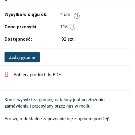
Wysyłka w ciągu ok.
4 dni
Cena przesyłki
115
Dostępność:
92
szt.
Zadaj pytanie
Pobierz produkt do PDF
Koszt wysyłki za granicę ustalany jest po złożeniu 

zamówienia i przesyłany przez nas w mailu!

Proszę o dokładne zapoznanie się z opisem poniżej!