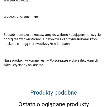
wszelakie okazje.
WYMIARY: ok 30x38cm
Sposób montażu pozostawiamy do wyboru kupującym np. użycie
dobrej taśmy dwustronnej lub kołków z czarnymi śrubami, które
doskonale mogą imitować krzyże w lampach.
Nasz produkt wykonany jest w Polsce przez wykwalifikowanych
ludzi. Wycinany na laserze.
Produkty podobne
Ostatnio oglądane produkty