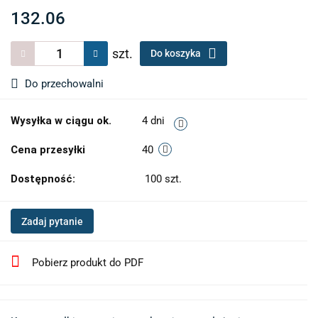
132.06
szt.
Do koszyka
Do przechowalni
Wysyłka w ciągu ok.
4 dni
Cena przesyłki
40
Dostępność:
100
szt.
Zadaj pytanie
Pobierz produkt do PDF