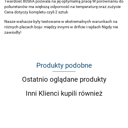
Twardość 80ShA pozwala na jej optymalną pracę W porównaniu do
poliuretanów ma większą odporność na temperaturę oraz zużycie
Cena dotyczy kompletu czyli 2 sztuk
Nasze wahacze były testowane w ekstremalnych warunkach na
różnych placach boju- między innymi w drifcie i rajdach Nigdy nie
zawiodły!
Produkty podobne
Ostatnio oglądane produkty
Inni Klienci kupili również