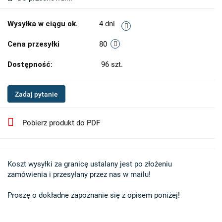
Wysyłka w ciągu ok.
4 dni
Cena przesyłki
80
Dostępność:
96
szt.
Zadaj pytanie
Pobierz produkt do PDF
Koszt wysyłki za granicę ustalany jest po złożeniu 

zamówienia i przesyłany przez nas w mailu!

Proszę o dokładne zapoznanie się z opisem poniżej!