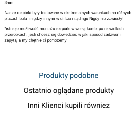
3mm
Nasze rozpórki były testowane w ekstremalnych warunkach na różnych
placach bolu- między innymi w drifcie i rajdingu Nigdy nie zawiodły!
*istnieje możliwość montażu rozpórki w wersji kombi po niewielkich
przeróbkach, jeśli chcesz się dowiedzieć w jaki sposód zadzwoń i
zapytaj a my chętnie ci pomożemy
Produkty podobne
Ostatnio oglądane produkty
Inni Klienci kupili również