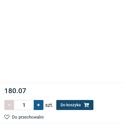
180.07
szt.
Do koszyka
Do przechowalni