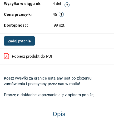
Wysyłka w ciągu ok.
4 dni
Cena przesyłki
45
Dostępność:
99
szt.
Zadaj pytanie
Pobierz produkt do PDF
Koszt wysyłki za granicę ustalany jest po złożeniu 

zamówienia i przesyłany przez nas w mailu!

Proszę o dokładne zapoznanie się z opisem poniżej!
Opis