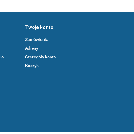
Twoje konto
Zamówienia
Adresy
ia
Szczegóły konta
Koszyk