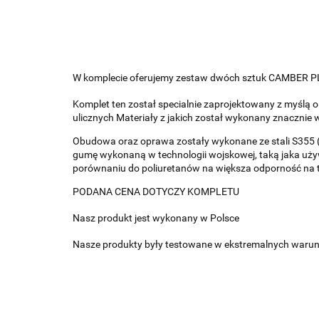
W komplecie oferujemy zestaw dwóch sztuk CAMBER P
Komplet ten został specialnie zaprojektowany z myślą 
ulicznych Materiały z jakich został wykonany znaczni
Obudowa oraz oprawa zostały wykonane ze stali S355 (
gumę wykonaną w technologii wojskowej, taką jaka uż
porównaniu do poliuretanów na większa odporność na 
PODANA CENA DOTYCZY KOMPLETU
Nasz produkt jest wykonany w Polsce
Nasze produkty były testowane w ekstremalnych warunkac