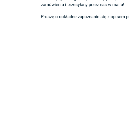
zamówienia i przesyłany przez nas w mailu!

Proszę o dokładne zapoznanie się z opisem po