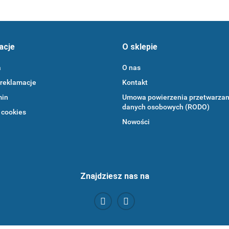
acje
O sklepie
a
O nas
 reklamacje
Kontakt
min
Umowa powierzenia przetwarzan
danych osobowych (RODO)
 cookies
Nowości
Znajdziesz nas na