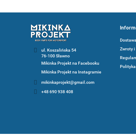
Inform
Dostaw
Zwroty i
ul. Koszalińska 54
Regula
Mikinka Projekt na Facebooku
Polityka
Mikinka Projekt na Instagramie
mikinkaprojekt@gmail.com
+48 690 938 408