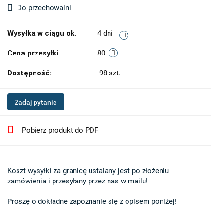
Do przechowalni
Wysyłka w ciągu ok.
4 dni
Cena przesyłki
80
Dostępność:
98
szt.
Zadaj pytanie
Pobierz produkt do PDF
Koszt wysyłki za granicę ustalany jest po złożeniu 

zamówienia i przesyłany przez nas w mailu!

Proszę o dokładne zapoznanie się z opisem poniżej!