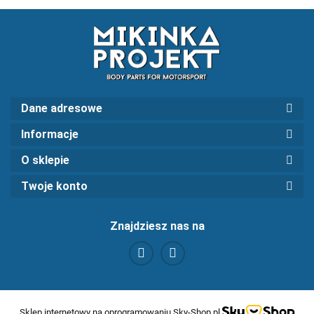
Dane adresowe
Informacje
O sklepie
Twoje konto
Znajdziesz nas na
Sklep internetowy na oprogramowaniu Sky-Shop.pl