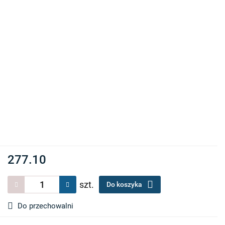
277.10
szt.
Do koszyka
Do przechowalni