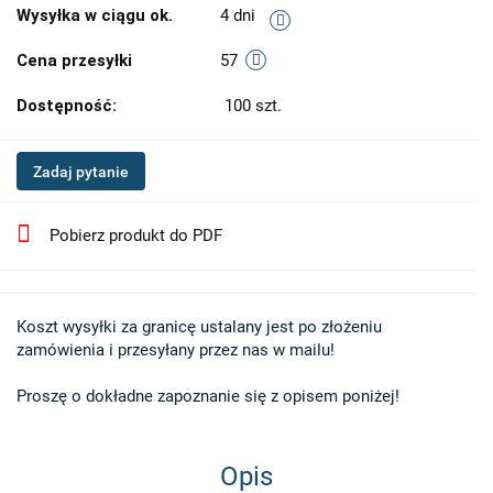
Wysyłka w ciągu ok.
4 dni
Cena przesyłki
57
Dostępność:
100
szt.
Zadaj pytanie
Pobierz produkt do PDF
Koszt wysyłki za granicę ustalany jest po złożeniu 

zamówienia i przesyłany przez nas w mailu!

Proszę o dokładne zapoznanie się z opisem poniżej!
Opis