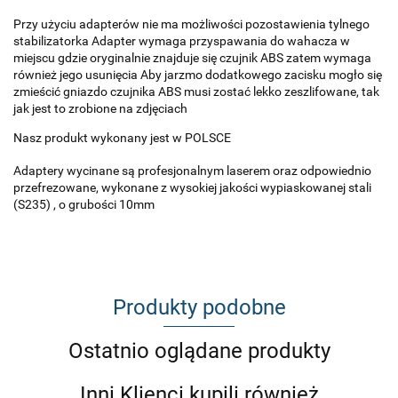
Przy użyciu adapterów nie ma możliwości pozostawienia tylnego
stabilizatorka Adapter wymaga przyspawania do wahacza w
miejscu gdzie oryginalnie znajduje się czujnik ABS zatem wymaga
również jego usunięcia Aby jarzmo dodatkowego zacisku mogło się
zmieścić gniazdo czujnika ABS musi zostać lekko zeszlifowane, tak
jak jest to zrobione na zdjęciach
Nasz produkt wykonany jest w POLSCE
Adaptery wycinane są profesjonalnym laserem oraz odpowiednio
przefrezowane, wykonane z wysokiej jakości wypiaskowanej stali
(S235) , o grubości 10mm
Produkty podobne
Ostatnio oglądane produkty
Inni Klienci kupili również