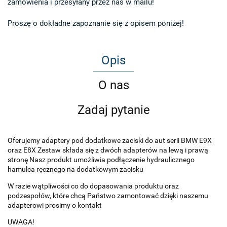
zamówienia i przesyłany przez nas w mailu!

Proszę o dokładne zapoznanie się z opisem poniżej!
Opis
O nas
Zadaj pytanie
Oferujemy adaptery pod dodatkowe zaciski do aut serii BMW E9X
oraz E8X Zestaw składa się z dwóch adapterów na lewą i prawą
stronę Nasz produkt umożliwia podłączenie hydraulicznego
hamulca ręcznego na dodatkowym zacisku
W razie wątpliwości co do dopasowania produktu oraz
podzespołów, które chcą Państwo zamontować dzięki naszemu
adapterowi prosimy o kontakt
UWAGA!