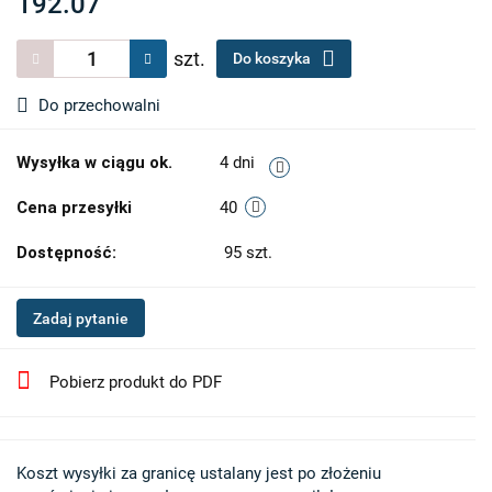
192.07
szt.
Do koszyka
Do przechowalni
Wysyłka w ciągu ok.
4 dni
Cena przesyłki
40
Dostępność:
95
szt.
Zadaj pytanie
Pobierz produkt do PDF
Koszt wysyłki za granicę ustalany jest po złożeniu 
