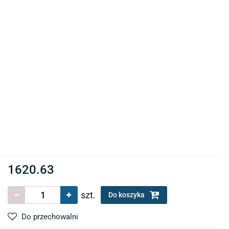
1620.63
szt.
Do koszyka
Do przechowalni