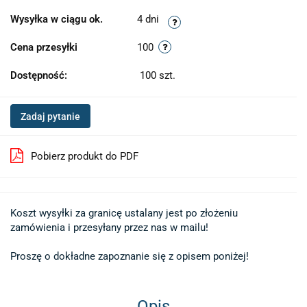
Wysyłka w ciągu ok.
4 dni
Cena przesyłki
100
Dostępność:
100
szt.
Zadaj pytanie
Pobierz produkt do PDF
Koszt wysyłki za granicę ustalany jest po złożeniu 

zamówienia i przesyłany przez nas w mailu!

Proszę o dokładne zapoznanie się z opisem poniżej!
Opis