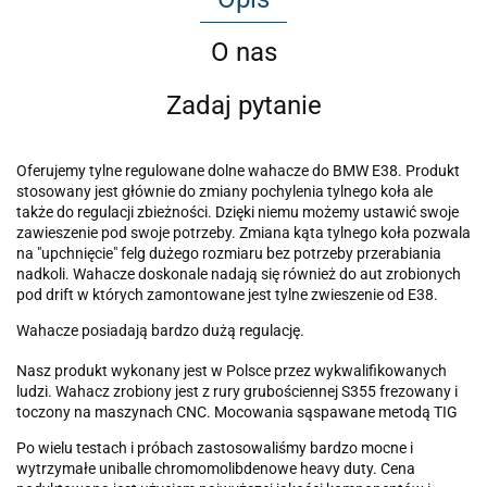
O nas
Zadaj pytanie
Oferujemy tylne regulowane dolne wahacze do BMW E38. Produkt
stosowany jest głównie do zmiany pochylenia tylnego koła ale
także do regulacji zbieżności. Dzięki niemu możemy ustawić swoje
zawieszenie pod swoje potrzeby. Zmiana kąta tylnego koła pozwala
na "upchnięcie" felg dużego rozmiaru bez potrzeby przerabiania
nadkoli. Wahacze doskonale nadają się również do aut zrobionych
pod drift w których zamontowane jest tylne zwieszenie od E38.
Wahacze posiadają bardzo dużą regulację.
Nasz produkt wykonany jest w Polsce przez wykwalifikowanych
ludzi. Wahacz zrobiony jest z rury grubościennej S355 frezowany i
toczony na maszynach CNC. Mocowania sąspawane metodą TIG
Po wielu testach i próbach zastosowaliśmy bardzo mocne i
wytrzymałe uniballe chromomolibdenowe heavy duty. Cena