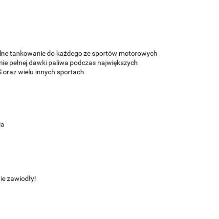
malne tankowanie do każdego ze sportów motorowych
ie pełnej dawki paliwa podczas największych
 oraz wielu innych sportach
ia
ie zawiodły!