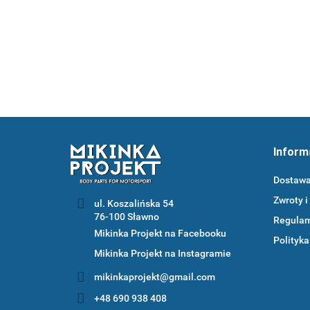
300.12
Inform
Dostaw
Zwroty i
ul. Koszalińska 54
Regula
Mikinka Projekt na Facebooku
Polityka
Mikinka Projekt na Instagramie
mikinkaprojekt@gmail.com
+48 690 938 408