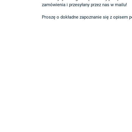
zamówienia i przesyłany przez nas w mailu!

Proszę o dokładne zapoznanie się z opisem po